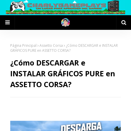
Página Principal
Assetto Corsa
¿Cómo DESCARGAR e INSTALAR
GRÁFICOS PURE en ASSETTO CORSA?
¿Cómo DESCARGAR e
INSTALAR GRÁFICOS PURE en
ASSETTO CORSA?