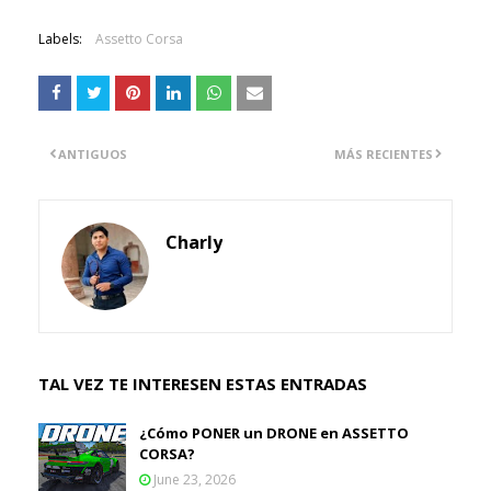
Labels:
Assetto Corsa
ANTIGUOS
MÁS RECIENTES
Charly
TAL VEZ TE INTERESEN ESTAS ENTRADAS
¿Cómo PONER un DRONE en ASSETTO
CORSA?
June 23, 2026