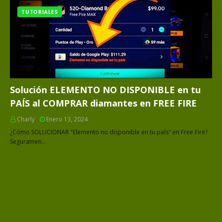
TUTORIALES
Solución ELEMENTO NO DISPONIBLE en tu
PAÍS al COMPRAR diamantes en FREE FIRE
Charly
Enero 13, 2024
¿Cómo SOLUCIONAR "Elemento no disponible en tu país" en Free Fire?
Seguramen…