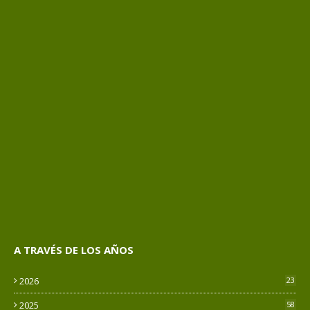
A TRAVÉS DE LOS AÑOS
2026
23
2025
58