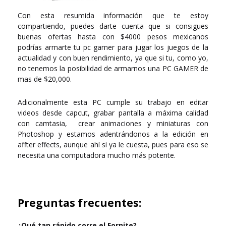
Con esta resumida información que te estoy
compartiendo, puedes darte cuenta que si consigues
buenas ofertas hasta con $4000 pesos mexicanos
podrías armarte tu pc gamer para jugar los juegos de la
actualidad y con buen rendimiento, ya que si tu, como yo,
no tenemos la posibilidad de armarnos una PC GAMER de
mas de $20,000.
Adicionalmente esta PC cumple su trabajo en editar
videos desde capcut, grabar pantalla a máxima calidad
con camtasia, crear animaciones y miniaturas con
Photoshop y estamos adentrándonos a la edición en
affter effects, aunque ahí si ya le cuesta, pues para eso se
necesita una computadora mucho más potente.
Preguntas frecuentes:
¿Qué tan rápido corre el Fornite?