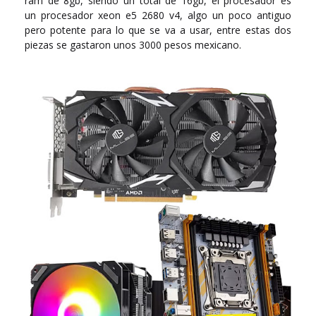
ram de 8gb, siendo un total de 16gb, el procesador es
un procesador xeon e5 2680 v4, algo un poco antiguo
pero potente para lo que se va a usar, entre estas dos
piezas se gastaron unos 3000 pesos mexicano.