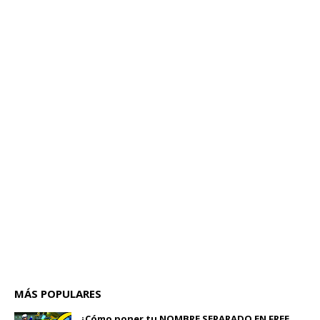
MÁS POPULARES
¿Cómo poner tu NOMBRE SEPARADO EN FREE