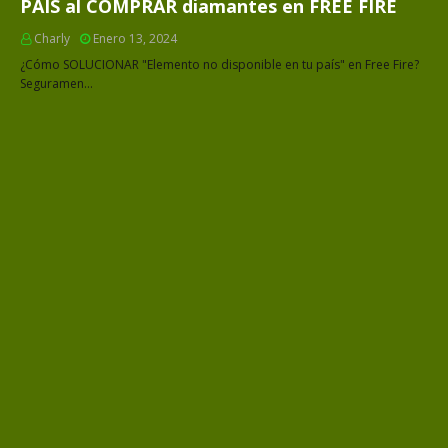
PAÍS al COMPRAR diamantes en FREE FIRE
Charly
Enero 13, 2024
¿Cómo SOLUCIONAR "Elemento no disponible en tu país" en Free Fire?
Seguramen…