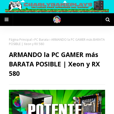
Página Principal
PC Barata
ARMANDO la PC GAMER más BARATA
POSIBLE | Xeon y RX 580
ARMANDO la PC GAMER más
BARATA POSIBLE | Xeon y RX
580