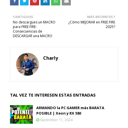
ANTIGUOS
MÁS RECIENTES
No descargues un MACRO
¿Cómo MEJORAR en FREE FIRE
para FREE FIRE:
2025?
Consecuencias de
DESCARGAR una MACRO
Charly
TAL VEZ TE INTERESEN ESTAS ENTRADAS
ARMANDO la PC GAMER más BARATA
POSIBLE | Xeon y RX 580
September 11, 2024