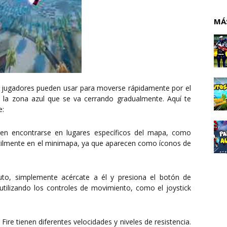
MÁ
os jugadores pueden usar para moverse rápidamente por el
la zona azul que se va cerrando gradualmente. Aquí te
e:
en encontrarse en lugares específicos del mapa, como
fácilmente en el minimapa, ya que aparecen como íconos de
uto, simplemente acércate a él y presiona el botón de
utilizando los controles de movimiento, como el joystick
ire tienen diferentes velocidades y niveles de resistencia.