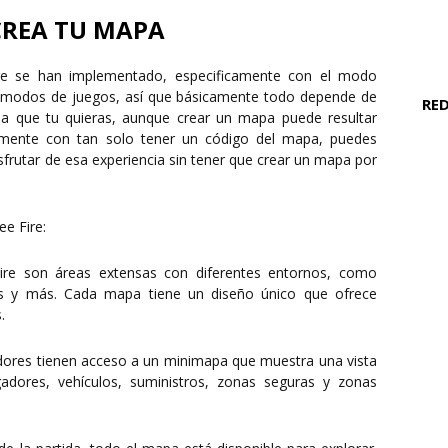
CREA TU MAPA
ire se han implementado, especificamente con el modo
s modos de juegos, así que básicamente todo depende de
RED
ma que tu quieras, aunque crear un mapa puede resultar
amente con tan solo tener un código del mapa, puedes
sfrutar de esa experiencia sin tener que crear un mapa por
e Fire:
e son áreas extensas con diferentes entornos, como
as y más. Cada mapa tiene un diseño único que ofrece
.
gadores tienen acceso a un minimapa que muestra una vista
adores, vehículos, suministros, zonas seguras y zonas