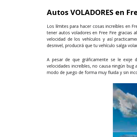
Autos VOLADORES en Fre
Los límites para hacer cosas increíbles en 
tener autos voladores en Free Fire gracias a
velocidad de los vehículos y así practica
desnivel, producirá que tu vehículo salga vola
A pesar de que gráficamente se le exije 
velocidades increíbles, no causa ningún bug 
modo de juego de forma muy fluida y sin inc