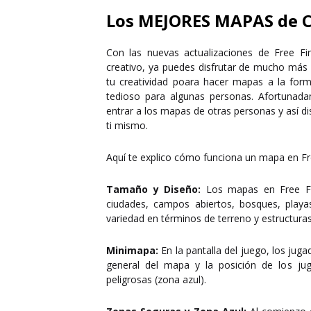
Los MEJORES MAPAS de 
Con las nuevas actualizaciones de Free F
creativo, ya puedes disfrutar de mucho má
tu creatividad poara hacer mapas a la for
tedioso para algunas personas. Afortunad
entrar a los mapas de otras personas y así di
ti mismo.
Aquí te explico cómo funciona un mapa en Fre
Tamaño y Diseño:
Los mapas en Free Fir
ciudades, campos abiertos, bosques, play
variedad en términos de terreno y estructuras
Minimapa:
En la pantalla del juego, los ju
general del mapa y la posición de los jug
peligrosas (zona azul).