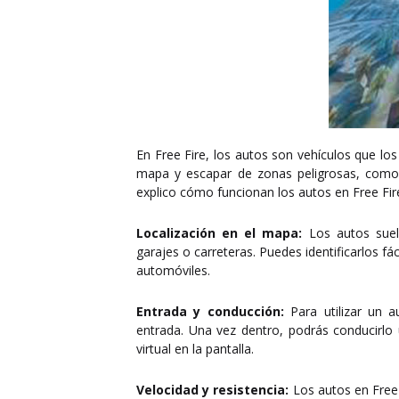
En Free Fire, los autos son vehículos que l
mapa y escapar de zonas peligrosas, como 
explico cómo funcionan los autos en Free Fir
Localización en el mapa:
Los autos suel
garajes o carreteras. Puedes identificarlos 
automóviles.
Entrada y conducción:
Para utilizar un a
entrada. Una vez dentro, podrás conducirlo 
virtual en la pantalla.
Velocidad y resistencia:
Los autos en Free F