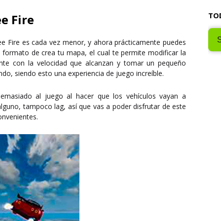
TO
e Fire
Free Fire es cada vez menor, y ahora prácticamente puedes
l formato de crea tu mapa, el cual te permite modificar la
mente con la velocidad que alcanzan y tomar un pequeño
ndo, siendo esto una experiencia de juego increíble.
demasiado al juego al hacer que los vehículos vayan a
alguno, tampoco lag, así que vas a poder disfrutar de este
onvenientes.