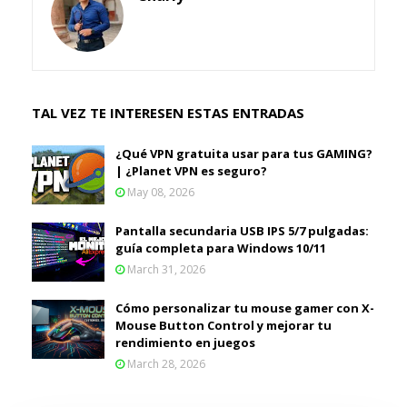
TAL VEZ TE INTERESEN ESTAS ENTRADAS
¿Qué VPN gratuita usar para tus GAMING?
| ¿Planet VPN es seguro?
May 08, 2026
Pantalla secundaria USB IPS 5/7 pulgadas:
guía completa para Windows 10/11
March 31, 2026
Cómo personalizar tu mouse gamer con X-
Mouse Button Control y mejorar tu
rendimiento en juegos
March 28, 2026