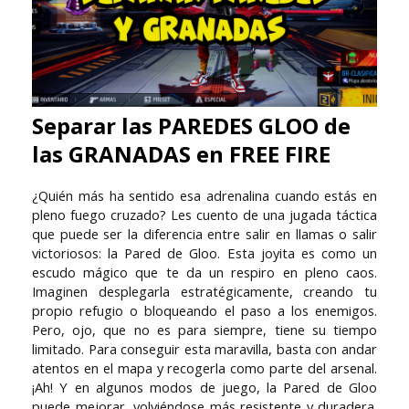
Separar las PAREDES GLOO de
las GRANADAS en FREE FIRE
¿Quién más ha sentido esa adrenalina cuando estás en
pleno fuego cruzado? Les cuento de una jugada táctica
que puede ser la diferencia entre salir en llamas o salir
victoriosos: la Pared de Gloo. Esta joyita es como un
escudo mágico que te da un respiro en pleno caos.
Imaginen desplegarla estratégicamente, creando tu
propio refugio o bloqueando el paso a los enemigos.
Pero, ojo, que no es para siempre, tiene su tiempo
limitado. Para conseguir esta maravilla, basta con andar
atentos en el mapa y recogerla como parte del arsenal.
¡Ah! Y en algunos modos de juego, la Pared de Gloo
puede mejorar, volviéndose más resistente y duradera.