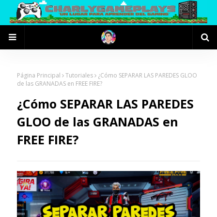
Página Principal
Tutoriales
¿Cómo SEPARAR LAS PAREDES GLOO
de las GRANADAS en FREE FIRE?
¿Cómo SEPARAR LAS PAREDES
GLOO de las GRANADAS en
FREE FIRE?