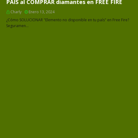
PAÍS al COMPRAR diamantes en FREE FIRE
Charly
Enero 13, 2024
¿Cómo SOLUCIONAR "Elemento no disponible en tu país" en Free Fire?
Seguramen…