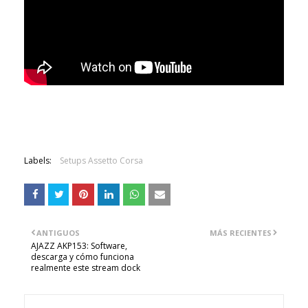
Labels:
Setups Assetto Corsa
ANTIGUOS
MÁS RECIENTES
AJAZZ AKP153: Software,
descarga y cómo funciona
realmente este stream dock