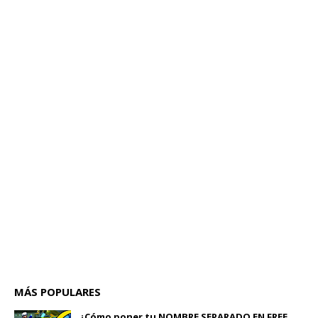
MÁS POPULARES
¿Cómo poner tu NOMBRE SEPARADO EN FREE