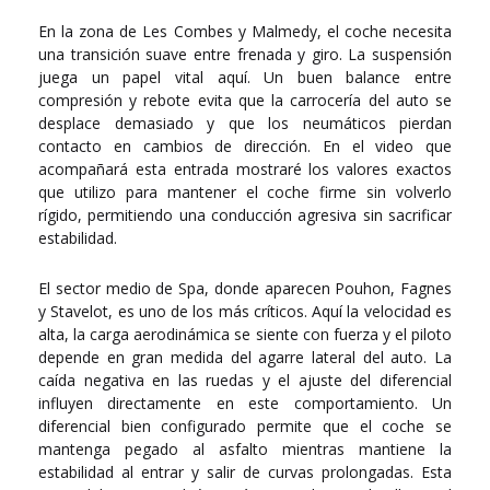
En la zona de Les Combes y Malmedy, el coche necesita
una transición suave entre frenada y giro. La suspensión
juega un papel vital aquí. Un buen balance entre
compresión y rebote evita que la carrocería del auto se
desplace demasiado y que los neumáticos pierdan
contacto en cambios de dirección. En el video que
acompañará esta entrada mostraré los valores exactos
que utilizo para mantener el coche firme sin volverlo
rígido, permitiendo una conducción agresiva sin sacrificar
estabilidad.
El sector medio de Spa, donde aparecen Pouhon, Fagnes
y Stavelot, es uno de los más críticos. Aquí la velocidad es
alta, la carga aerodinámica se siente con fuerza y el piloto
depende en gran medida del agarre lateral del auto. La
caída negativa en las ruedas y el ajuste del diferencial
influyen directamente en este comportamiento. Un
diferencial bien configurado permite que el coche se
mantenga pegado al asfalto mientras mantiene la
estabilidad al entrar y salir de curvas prolongadas. Esta