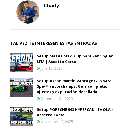
Charly
TAL VEZ TE INTERESEN ESTAS ENTRADAS
Setup Mazda MX-5 Cup para Sebring en
LFM | Assetto Corsa
June 15, 2026
Setup Aston Martin Vantage GT3 para
Spa-Francorchamps: Guía completa,
ajustes y explicación detallada
December 01, 2025
Setup PORSCHE 963 HYPERCAR | IMOLA -
Assetto Corsa
November 19, 2025