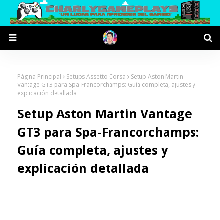
Página Principal
Setups Assetto Corsa
Setup Aston Martin
Vantage GT3 para Spa-Francorchamps: Guía completa, ajustes y
explicación detallada
Setup Aston Martin Vantage
GT3 para Spa-Francorchamps:
Guía completa, ajustes y
explicación detallada