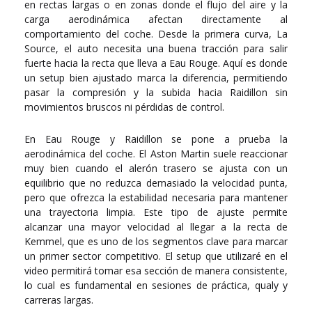
en rectas largas o en zonas donde el flujo del aire y la
carga aerodinámica afectan directamente al
comportamiento del coche. Desde la primera curva, La
Source, el auto necesita una buena tracción para salir
fuerte hacia la recta que lleva a Eau Rouge. Aquí es donde
un setup bien ajustado marca la diferencia, permitiendo
pasar la compresión y la subida hacia Raidillon sin
movimientos bruscos ni pérdidas de control.
En Eau Rouge y Raidillon se pone a prueba la
aerodinámica del coche. El Aston Martin suele reaccionar
muy bien cuando el alerón trasero se ajusta con un
equilibrio que no reduzca demasiado la velocidad punta,
pero que ofrezca la estabilidad necesaria para mantener
una trayectoria limpia. Este tipo de ajuste permite
alcanzar una mayor velocidad al llegar a la recta de
Kemmel, que es uno de los segmentos clave para marcar
un primer sector competitivo. El setup que utilizaré en el
video permitirá tomar esa sección de manera consistente,
lo cual es fundamental en sesiones de práctica, qualy y
carreras largas.