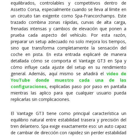
equilibrados, controlables y competitivos dentro de
Assetto Corsa, especialmente cuando se lleva al límite en
un circuito tan exigente como Spa-Francorchamps. Este
trazado combina zonas rápidas, curvas de alta carga,
frenadas intensas y cambios de elevación que ponen a
prueba cada aspecto del vehículo. Por esta razón,
preparar un setup adecuado no solo mejora los tiempos,
sino que transforma completamente la sensación del
coche en pista. En esta entrada explicaré de manera
detallada cómo se comporta el Vantage GT3 en Spa y
cómo influye cada ajuste del setup en su rendimiento
general. Además, aquí mismo se añadirá el
video de
YouTube donde muestro cada una de las
configuraciones
, explicadas paso por paso en pantalla
mientras las aplico para que cualquier usuario pueda
replicarlas sin complicaciones.
El Vantage GT3 tiene como principal característica un
equilibrio natural entre estabilidad trasera y precisión del
tren delantero. Spa exige exactamente eso: un auto capaz
de cambiar de dirección con rapidez sin perder estabilidad