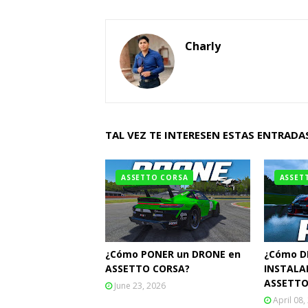
Charly
TAL VEZ TE INTERESEN ESTAS ENTRADA
ASSETTO CORSA
ASSET
¿Cómo PONER un DRONE en
¿Cómo D
ASSETTO CORSA?
INSTALA
ASSETTO
June 23, 2026
April 08,