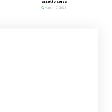
assetto corsa
March 17, 2026