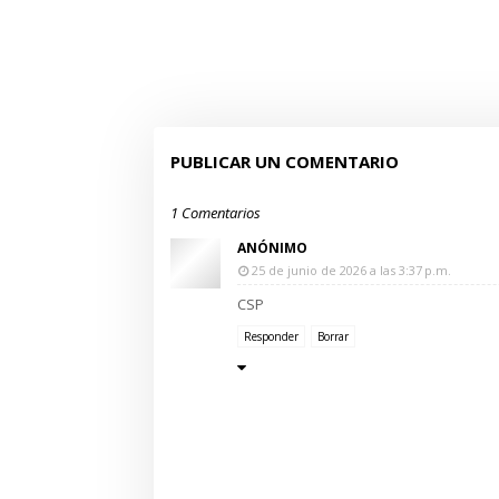
PUBLICAR UN COMENTARIO
1 Comentarios
ANÓNIMO
25 de junio de 2026 a las 3:37 p.m.
CSP
Responder
Borrar