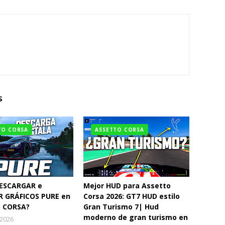
S
TO CORSA
ASSETTO CORSA
ESCARGAR e
Mejor HUD para Assetto
R GRÁFICOS PURE en
Corsa 2026: GT7 HUD estilo
 CORSA?
Gran Turismo 7| Hud
moderno de gran turismo en
 2026