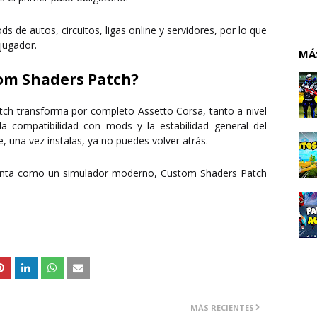
de autos, circuitos, ligas online y servidores, por lo que
jugador.
MÁ
tom Shaders Patch?
atch
transforma por completo Assetto Corsa
, tanto a nivel
la compatibilidad con mods y la estabilidad general del
, una vez instalas,
ya no puedes volver atrás
.
sienta como un simulador moderno,
Custom Shaders Patch
MÁS RECIENTES