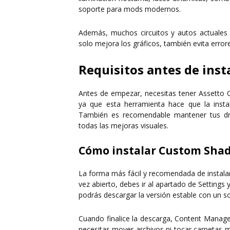
soporte para mods modernos
.
Además, muchos circuitos y autos actuale
solo mejora los gráficos, también evita error
Requisitos antes de ins
Antes de empezar, necesitas tener
Assetto 
ya que esta herramienta hace que la insta
También es recomendable mantener tus driv
todas las mejoras visuales.
Cómo instalar Custom Shad
La forma más fácil y recomendada de instal
vez abierto, debes ir al apartado de
Settings
y
podrás descargar la versión estable con un sol
Cuando finalice la descarga, Content Manage
necesitas mover archivos ni tocar carpetas