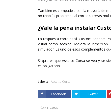
También es compatible con la mayoría de mods 
no tendrás problemas al correr carreras multi
¿Vale la pena instalar Cus
La respuesta corta es sí. Custom Shaders P
visual como técnico. Mejora la inmersión, 
simulador. Es uno de esos complementos que
Si quieres que Assetto Corsa se vea y se 
es obligatorio
.
Labels:
Assetto Corsa
Facebook
Twitter
ANTIGUOS