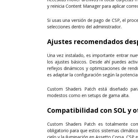
y reinicia Content Manager para aplicar corr
Si usas una versión de pago de CSP, el proc
selecciones dentro del administrador.
Ajustes recomendados desp
Una vez instalado, es importante entrar nu
los ajustes básicos. Desde ahí puedes act
reflejos dinámicos y optimizaciones de rend
es adaptar la configuración según la potencia
Custom Shaders Patch está diseñado para
modestos como en setups de gama alta.
Compatibilidad con SOL y o
Custom Shaders Patch es totalmente co
obligatorio para que estos sistemas climático
cielo y la iluminación en Assetto Corsa,
CSP e