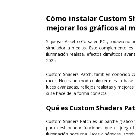
Cómo instalar Custom Sh
mejorar los gráficos al
Si juegas
Assetto Corsa en PC
y todavía no t
simulador a medias. Este complemento es 
iluminación realista, efectos climáticos a
2025.
Custom Shaders Patch, también conocido
racer. No es un mod cualquiera: es la bas
luces avanzadas, reflejos realistas y mejora
si se hace de la forma correcta.
Qué es Custom Shaders Pat
Custom Shaders Patch es un parche gráfico y
para desbloquear funciones que el juego 
iluminación nocturna, luces dinámicas, sombr