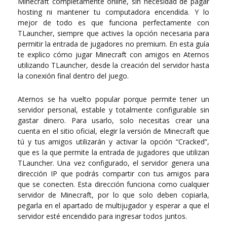
Minecraft completamente online, sin necesidad de pagar
hosting ni mantener tu computadora encendida. Y lo
mejor de todo es que funciona perfectamente con
TLauncher, siempre que actives la opción necesaria para
permitir la entrada de jugadores no premium. En esta guía
te explico cómo jugar Minecraft con amigos en Aternos
utilizando TLauncher, desde la creación del servidor hasta
la conexión final dentro del juego.
Aternos se ha vuelto popular porque permite tener un
servidor personal, estable y totalmente configurable sin
gastar dinero. Para usarlo, solo necesitas crear una
cuenta en el sitio oficial, elegir la versión de Minecraft que
tú y tus amigos utilizarán y activar la opción “Cracked”,
que es la que permite la entrada de jugadores que utilizan
TLauncher. Una vez configurado, el servidor genera una
dirección IP que podrás compartir con tus amigos para
que se conecten. Esta dirección funciona como cualquier
servidor de Minecraft, por lo que solo deben copiarla,
pegarla en el apartado de multijugador y esperar a que el
servidor esté encendido para ingresar todos juntos.