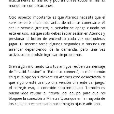
exactamente lo mismo y podrán unirse todos al mismo
mundo sin complicaciones.
Otro aspecto importante es que Aternos necesita que el
servidor esté encendido antes de intentar conectarte. Al
ser un servicio gratuito, el servidor se apaga cuando no
está en uso, así que solo debes iniciar sesión en Aternos y
presionar el botón de encendido cada vez que quieras
jugar. El sistema tarda algunos segundos o minutos en
arrancar dependiendo de la demanda, pero una vez
activo, todos podrán ingresar sin problemas.
Si en algún momento tú o tus amigos reciben un mensaje
de “Invalid Session” o “Failed to connect”, lo más común
es que la opción “Cracked” en Aternos esté desactivada, o
que alguno esté usando una versión diferente del juego.
Al corregir eso, la conexión será inmediata. También es
buena idea revisar el firewall del equipo para que no
bloquee la conexión a Minecraft, aunque en la mayoría de
los casos no es necesario hacer ningún ajuste adicional.