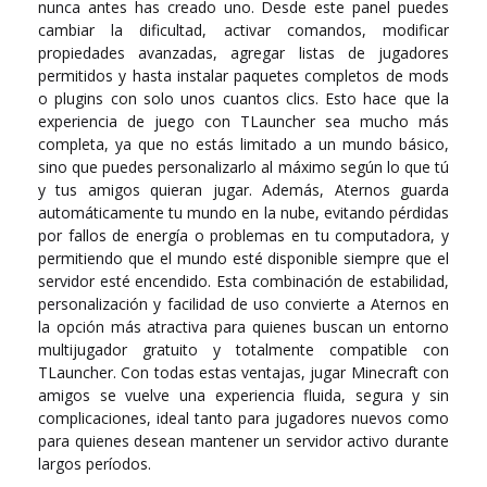
nunca antes has creado uno. Desde este panel puedes
cambiar la dificultad, activar comandos, modificar
propiedades avanzadas, agregar listas de jugadores
permitidos y hasta instalar paquetes completos de mods
o plugins con solo unos cuantos clics. Esto hace que la
experiencia de juego con TLauncher sea mucho más
completa, ya que no estás limitado a un mundo básico,
sino que puedes personalizarlo al máximo según lo que tú
y tus amigos quieran jugar. Además, Aternos guarda
automáticamente tu mundo en la nube, evitando pérdidas
por fallos de energía o problemas en tu computadora, y
permitiendo que el mundo esté disponible siempre que el
servidor esté encendido. Esta combinación de estabilidad,
personalización y facilidad de uso convierte a Aternos en
la opción más atractiva para quienes buscan un entorno
multijugador gratuito y totalmente compatible con
TLauncher. Con todas estas ventajas, jugar Minecraft con
amigos se vuelve una experiencia fluida, segura y sin
complicaciones, ideal tanto para jugadores nuevos como
para quienes desean mantener un servidor activo durante
largos períodos.