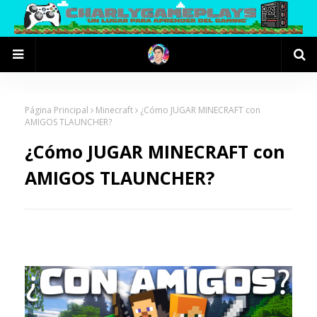
Página Principal
Minecraft
¿Cómo JUGAR MINECRAFT con
AMIGOS TLAUNCHER?
¿Cómo JUGAR MINECRAFT con
AMIGOS TLAUNCHER?