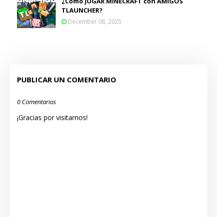
¿Cómo JUGAR MINECRAFT con AMIGOS
TLAUNCHER?
December 08, 2025
PUBLICAR UN COMENTARIO
0 Comentarios
¡Gracias por visitarnos!