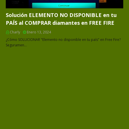
Solución ELEMENTO NO DISPONIBLE en tu
PAÍS al COMPRAR diamantes en FREE FIRE
Charly
Enero 13, 2024
¿Cómo SOLUCIONAR "Elemento no disponible en tu país" en Free Fire?
Seguramen…