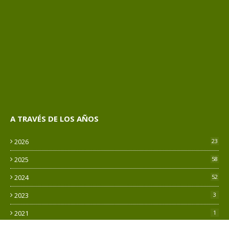
A TRAVÉS DE LOS AÑOS
2026
23
2025
58
2024
52
2023
3
2021
1