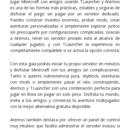
Jugar Minecraft con amigos usando TLauncher y Aternos
es una de las formas más prácticas, estables y seguras de
disfrutar el juego sin pagar por un servidor dedicado.
Puedes construir mundos enormes, probar mods, crear
aventuras personalizadas o simplemente explorar juntos
sin preocuparte por configuraciones complicadas. Gracias
a Aternos, tener un servidor privado está al alcance de
cualquier jugador, y con TLauncher la experiencia es
completamente compatible si se activa la opción correcta.
Con esta guía podrás iniciar tu propio servidor en minutos
y disfrutar Minecraft con tus amigos sin complicaciones.
Tanto si quieres sobrevivencia pura, skyblock, aventuras
con mods o simplemente pasar el rato construyendo,
Aternos y TLauncher son una combinación perfecta para
jugar en línea sin pagar un solo peso. Disfruta tu mundo,
invita a tus amigos y comienza tu aventura multijugador
con la mejor alternativa gratuita disponible.
Aternos también destaca por ofrecer un panel de control
muy intuitivo que facilita administrar el servidor incluso si