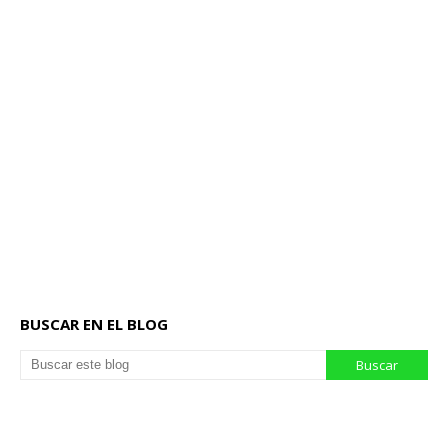
BUSCAR EN EL BLOG