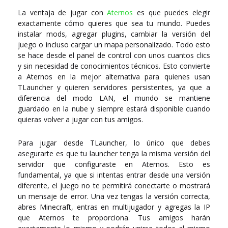
La ventaja de jugar con
Aternos
es que puedes elegir
exactamente cómo quieres que sea tu mundo. Puedes
instalar mods, agregar plugins, cambiar la versión del
juego o incluso cargar un mapa personalizado. Todo esto
se hace desde el panel de control con unos cuantos clics
y sin necesidad de conocimientos técnicos. Esto convierte
a Aternos en la mejor alternativa para quienes usan
TLauncher y quieren servidores persistentes, ya que a
diferencia del modo LAN, el mundo se mantiene
guardado en la nube y siempre estará disponible cuando
quieras volver a jugar con tus amigos.
Para jugar desde TLauncher, lo único que debes
asegurarte es que tu launcher tenga la misma versión del
servidor que configuraste en Aternos. Esto es
fundamental, ya que si intentas entrar desde una versión
diferente, el juego no te permitirá conectarte o mostrará
un mensaje de error. Una vez tengas la versión correcta,
abres Minecraft, entras en multijugador y agregas la IP
que Aternos te proporciona. Tus amigos harán