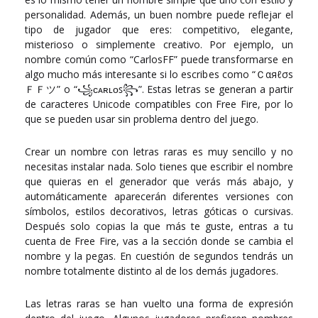
personalidad. Además, un buen nombre puede reflejar el
tipo de jugador que eres: competitivo, elegante,
misterioso o simplemente creativo. Por ejemplo, un
nombre común como “CarlosFF” puede transformarse en
algo mucho más interesante si lo escribes como “Ｃαяℓσѕ
ＦＦツ” o “꧁ᴄᴀʀʟᴏꜱ꧂”. Estas letras se generan a partir
de caracteres Unicode compatibles con Free Fire, por lo
que se pueden usar sin problema dentro del juego.
Crear un nombre con letras raras es muy sencillo y no
necesitas instalar nada. Solo tienes que escribir el nombre
que quieras en el generador que verás más abajo, y
automáticamente aparecerán diferentes versiones con
símbolos, estilos decorativos, letras góticas o cursivas.
Después solo copias la que más te guste, entras a tu
cuenta de Free Fire, vas a la sección donde se cambia el
nombre y la pegas. En cuestión de segundos tendrás un
nombre totalmente distinto al de los demás jugadores.
Las letras raras se han vuelto una forma de expresión