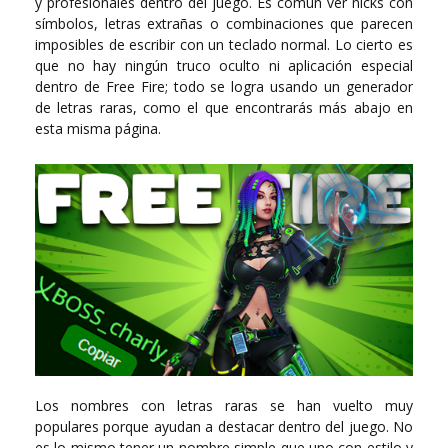
y profesionales dentro del juego. Es común ver nicks con
símbolos, letras extrañas o combinaciones que parecen
imposibles de escribir con un teclado normal. Lo cierto es
que no hay ningún truco oculto ni aplicación especial
dentro de Free Fire; todo se logra usando un generador
de letras raras, como el que encontrarás más abajo en
esta misma página.
Los nombres con letras raras se han vuelto muy
populares porque ayudan a destacar dentro del juego. No
es lo mismo tener un nombre simple que uno con estilo y