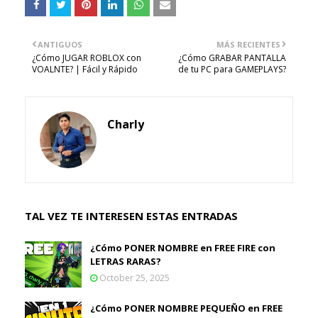
ANTIGUOS
MÁS RECIENTES
¿Cómo JUGAR ROBLOX con
¿Cómo GRABAR PANTALLA
VOALNTE? | Fácil y Rápido
de tu PC para GAMEPLAYS?
Charly
TAL VEZ TE INTERESEN ESTAS ENTRADAS
¿Cómo PONER NOMBRE en FREE FIRE con
LETRAS RARAS?
October 25, 2025
¿Cómo PONER NOMBRE PEQUEÑO en FREE