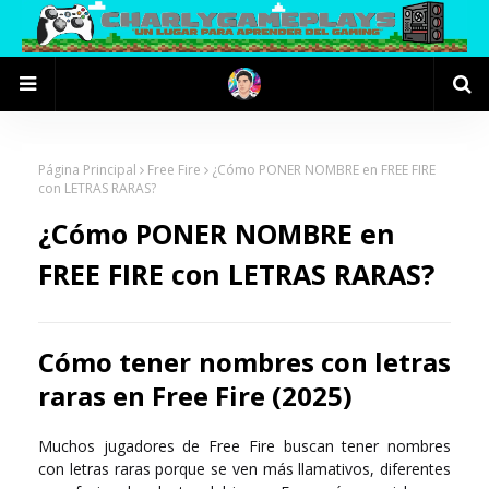
Página Principal
Free Fire
¿Cómo PONER NOMBRE en FREE FIRE
con LETRAS RARAS?
¿Cómo PONER NOMBRE en
FREE FIRE con LETRAS RARAS?
Cómo tener nombres con letras
raras en Free Fire (2025)
Muchos jugadores de Free Fire buscan tener nombres
con letras raras porque se ven más llamativos, diferentes