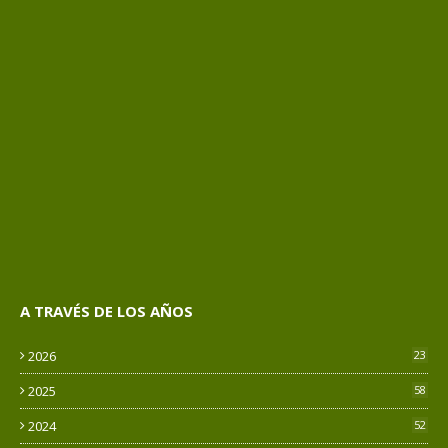
A TRAVÉS DE LOS AÑOS
2026
23
2025
58
2024
52