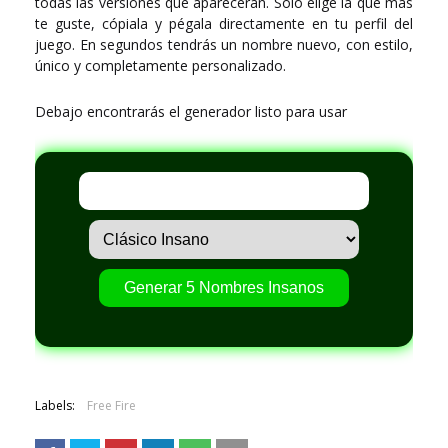
todas las versiones que aparecerán. Solo elige la que más
te guste, cópiala y pégala directamente en tu perfil del
juego. En segundos tendrás un nombre nuevo, con estilo,
único y completamente personalizado.
Debajo encontrarás el generador listo para usar
Generar 5 Nombres Insanos
Labels:
Free Fire