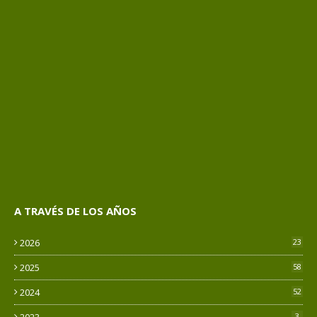
A TRAVÉS DE LOS AÑOS
2026
23
2025
58
2024
52
2023
3