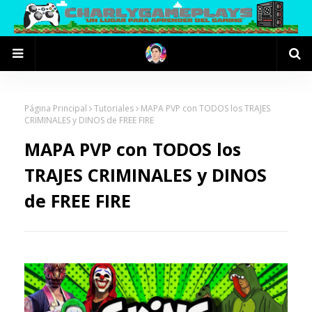
Página Principal
Tutoriales
MAPA PVP con TODOS los TRAJES
CRIMINALES y DINOS de FREE FIRE
MAPA PVP con TODOS los
TRAJES CRIMINALES y DINOS
de FREE FIRE