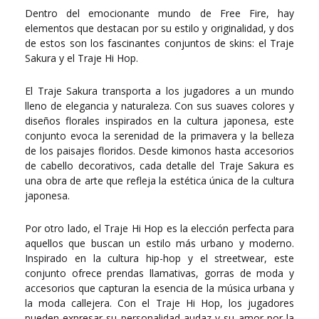
Dentro del emocionante mundo de Free Fire, hay
elementos que destacan por su estilo y originalidad, y dos
de estos son los fascinantes conjuntos de skins: el Traje
Sakura y el Traje Hi Hop.
El Traje Sakura transporta a los jugadores a un mundo
lleno de elegancia y naturaleza. Con sus suaves colores y
diseños florales inspirados en la cultura japonesa, este
conjunto evoca la serenidad de la primavera y la belleza
de los paisajes floridos. Desde kimonos hasta accesorios
de cabello decorativos, cada detalle del Traje Sakura es
una obra de arte que refleja la estética única de la cultura
japonesa.
Por otro lado, el Traje Hi Hop es la elección perfecta para
aquellos que buscan un estilo más urbano y moderno.
Inspirado en la cultura hip-hop y el streetwear, este
conjunto ofrece prendas llamativas, gorras de moda y
accesorios que capturan la esencia de la música urbana y
la moda callejera. Con el Traje Hi Hop, los jugadores
pueden expresar su personalidad audaz y su amor por la